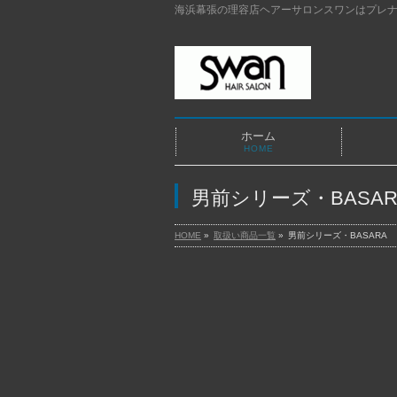
海浜幕張の理容店ヘアーサロンスワンはプレナ
ホーム
HOME
男前シリーズ・BASAR
HOME
»
取扱い商品一覧
»
男前シリーズ・BASARA