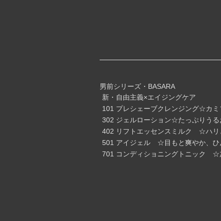
男前シリーズ・BASARA
新・自由主義×エイジングケア
101 プレシェーブクレンジング☆カミ
302 ジェルローション☆たっぷりうる
402 リフトエッセンスミルク ☆ハリ
501 アイジェル ☆目もと爽やか、ひ
701 コンディショニングトニック ☆