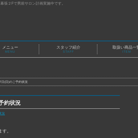
幕張２Fで男前サロン計画実施中です。
メニュー
スタッフ紹介
取扱い商品一
MENU
STAFF
ITEM
17日(日)のご予約状況
ご予約状況
状況
ります。