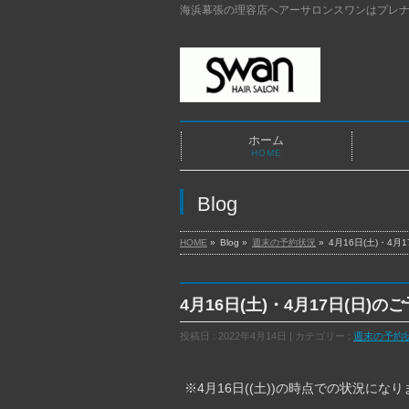
海浜幕張の理容店ヘアーサロンスワンはプレナ
ホーム
HOME
Blog
HOME
»
Blog »
週末の予約状況
»
4月16日(土)・4月
4月16日(土)・4月17日(日)の
投稿日 : 2022年4月14日 | カテゴリー :
週末の予約
※4月16日((土))の時点での状況にな