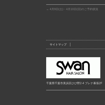
←
4月9日(土)・4月10日(日)のご予約状況
サイトマップ
千葉県千葉市美浜区ひび野2-4 プレナ幕張2F