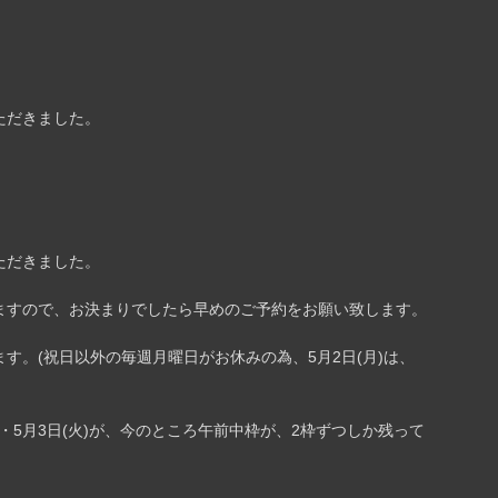
ただきました。
ただきました。
ますので、お決まりでしたら早めのご予約をお願い致します。
す。(祝日以外の毎週月曜日がお休みの為、5月2日(月)は、
)・5月3日(火)が、今のところ午前中枠が、2枠ずつしか残って