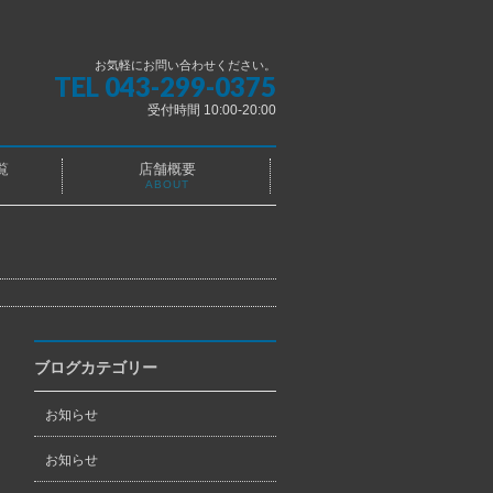
お気軽にお問い合わせください。
TEL 043-299-0375
受付時間 10:00-20:00
覧
店舗概要
ABOUT
ブログカテゴリー
お知らせ
お知らせ