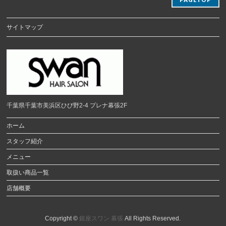
サイトマップ
千葉県千葉市美浜区ひび野2-4 プレナ幕張2F
ホーム
スタッフ紹介
メニュー
取扱い商品一覧
店舗概要
Copyright ©
銀座スワン 幕張
All Rights Reserved.